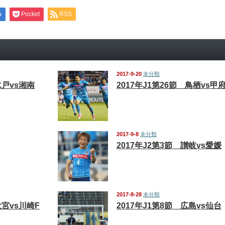
a
Pocket
RSS
2017-9-20
未分類
水戸vs湘南
2017年J1第26節 鳥栖vs甲
2017-9-8
未分類
2017年J2第3節 讃岐vs愛媛
2017-8-28
未分類
大宮vs川崎F
2017年J1第8節 広島vs仙台