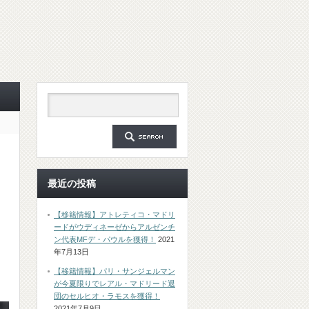
最近の投稿
【移籍情報】アトレティコ・マドリ
ードがウディネーゼからアルゼンチ
ン代表MFデ・パウルを獲得！
2021
年7月13日
【移籍情報】パリ・サンジェルマン
が今夏限りでレアル・マドリード退
団のセルヒオ・ラモスを獲得！
2021年7月9日