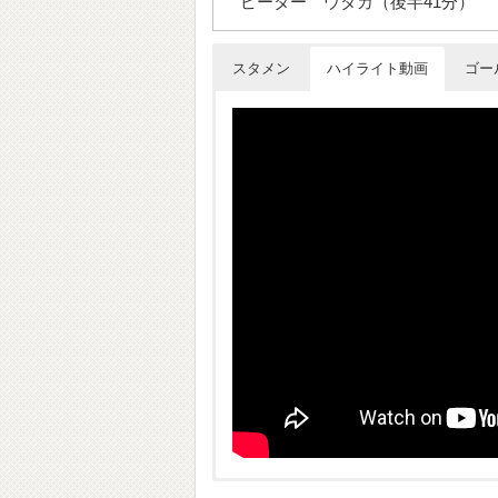
ピーター ウタカ（後半41分）
スタメン
ハイライト動画
ゴー