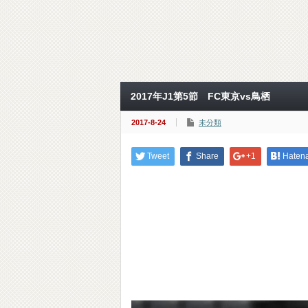
2017年J1第5節 FC東京vs鳥栖
2017-8-24
未分類
Tweet
Share
+1
Haten