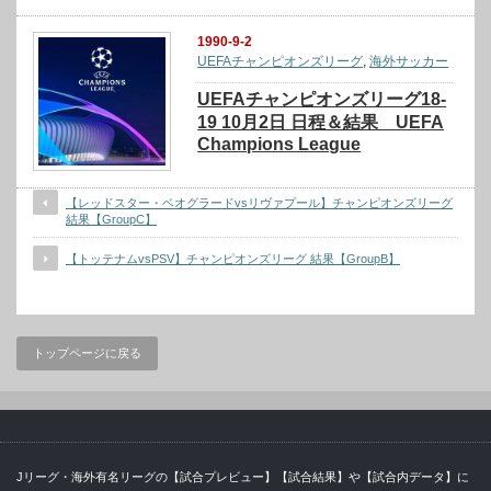
1990-9-2
UEFAチャンピオンズリーグ
,
海外サッカー
UEFAチャンピオンズリーグ18-
19 10月2日 日程＆結果 UEFA
Champions League
【レッドスター・ベオグラードvsリヴァプール】チャンピオンズリーグ
結果【GroupC】
【トッテナムvsPSV】チャンピオンズリーグ 結果【GroupB】
トップページに戻る
Jリーグ・海外有名リーグの【試合プレビュー】【試合結果】や【試合内データ】に