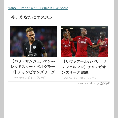
Napoli – Paris Saint – Germain Live Score
今、あなたにオススメ
【パリ・サンジェルマンvs
【リヴァプールvsパリ・サ
レッドスター・ベオグラー
ンジェルマン】チャンピオ
ド】チャンピオンズリーグ
ンズリーグ 結果
結果【GroupC】
【GroupC】
UEFAチャンピオンズリーグ
UEFAチャンピオンズリーグ
Recommended by