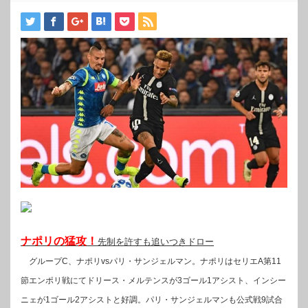
ナポリの猛攻！
先制を許すも追いつきドロー
グループC、ナポリvsパリ・サンジェルマン。ナポリはセリエA第11
節エンポリ戦にてドリース・メルテンスが3ゴール1アシスト、インシー
ニェが1ゴール2アシストと好調。パリ・サンジェルマンも公式戦9試合