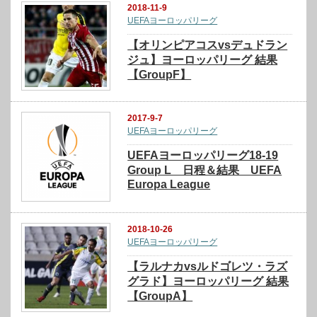
2018-11-9
UEFAヨーロッパリーグ
【オリンピアコスvsデュドラン
ジュ】ヨーロッパリーグ 結果
【GroupF】
2017-9-7
UEFAヨーロッパリーグ
UEFAヨーロッパリーグ18-19
Group L 日程＆結果 UEFA
Europa League
2018-10-26
UEFAヨーロッパリーグ
【ラルナカvsルドゴレツ・ラズ
グラド】ヨーロッパリーグ 結果
【GroupA】