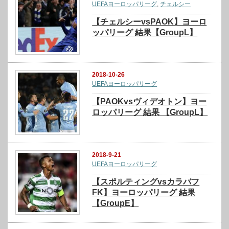
UEFAヨーロッパリーグ
,
チェルシー
【チェルシーvsPAOK】ヨーロ
ッパリーグ 結果【GroupL】
2018-10-26
UEFAヨーロッパリーグ
【PAOKvsヴィデオトン】ヨー
ロッパリーグ 結果 【GroupL】
2018-9-21
UEFAヨーロッパリーグ
【スポルティングvsカラバフ
FK】ヨーロッパリーグ 結果
【GroupE】