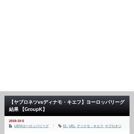
【ヤブロネツvsディナモ・キエフ】ヨーロッパリーグ
結果 【GroupK】
2018-10-5
UEFAヨーロッパリーグ
EL
,
UEL
,
ディナモ・キエフ
,
ヤブロネツ