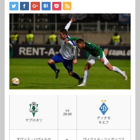
vs
28:00
ディナモ
ヤブロネツ
キエフ
ダヴィド・ハヴォルカ
ヴィクトル・ツィガンコフ