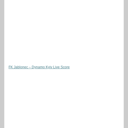
FK Jablonec – Dynamo Kyiv Live Score