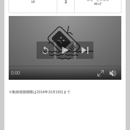
18'
２
45+2'
※動画視聴期限は2018年10月18日まで