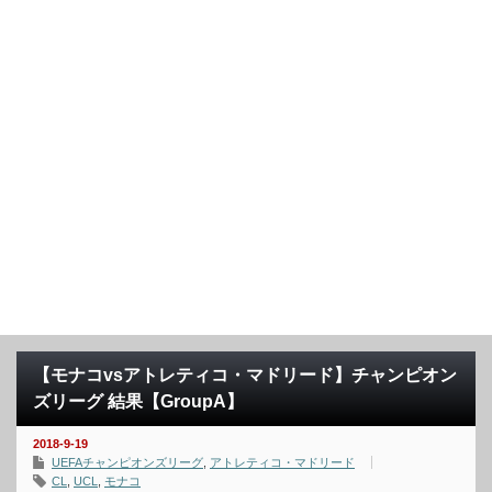
【モナコvsアトレティコ・マドリード】チャンピオン
ズリーグ 結果【GroupA】
2018-9-19
UEFAチャンピオンズリーグ
,
アトレティコ・マドリード
CL
,
UCL
,
モナコ