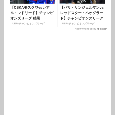
【CSKAモスクワvsレア
【パリ・サンジェルマンvs
ル・マドリード】チャンピ
レッドスター・ベオグラー
オンズリーグ 結果
ド】チャンピオンズリーグ
【GroupG】
結果【GroupC】
UEFAチャンピオンズリーグ
UEFAチャンピオンズリーグ
Recommended by