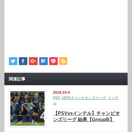
関連記事
2018-10-4
PSV
,
UEFAチャンピオンズリーグ
,
インテ
ル
【PSVvsインテル】チャンピオ
ンズリーグ 結果【GroupB】