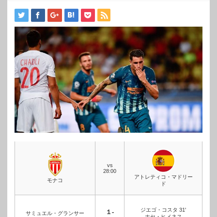
vs
28:00
アトレティコ・マドリー
モナコ
ド
ジエゴ・コスタ 31'
１-
サミュエル・グランサー
ホセ・ヒメネス