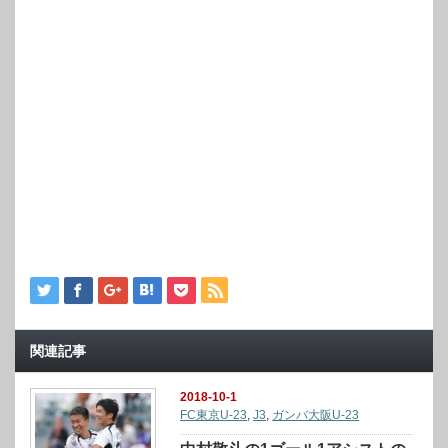
関連記事
2018-10-1
FC東京U-23
,
J3
,
ガンバ大阪U-23