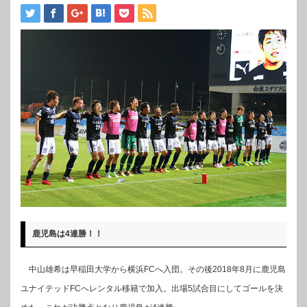
鹿児島は4連勝！！
中山雄希は早稲田大学から横浜FCへ入団。その後2018年8月に鹿児島
ユナイテッドFCへレンタル移籍で加入。出場5試合目にしてゴールを決