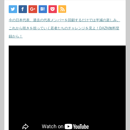
今の日本代表、過去の代表メンバーを回顧するだけでは半減の楽しみ。
これから咲きを担っていく若者たちのチャレンジを見よ！DAZN無料登
録から！