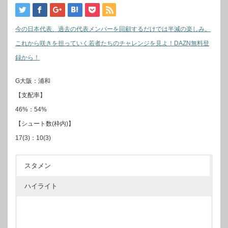
今の日本代表、過去の代表メンバーを回顧するだけでは半減の楽しみ。
これから咲きを担っていく若者たちのチャレンジを見よ！DAZN無料登
録から！
G大阪：浦和
【支配率】
46%：54%
【シュート数(枠内)】
17(3)：10(3)
スタメン
ハイライト