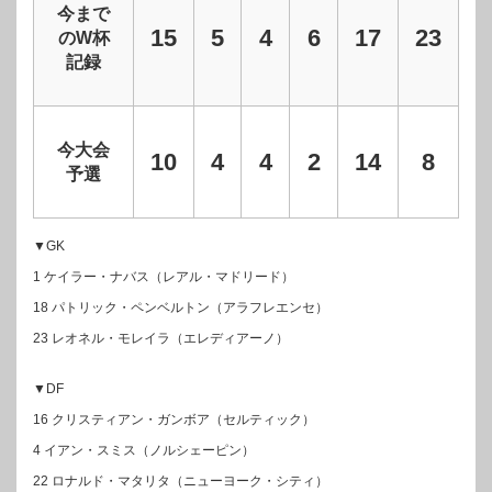
今まで
15
5
4
6
17
23
のW杯
記録
今大会
10
4
4
2
14
8
予選
▼GK
1 ケイラー・ナバス（レアル・マドリード）
18 パトリック・ペンベルトン（アラフレエンセ）
23 レオネル・モレイラ（エレディアーノ）
▼DF
16 クリスティアン・ガンボア（セルティック）
4 イアン・スミス（ノルシェーピン）
22 ロナルド・マタリタ（ニューヨーク・シティ）