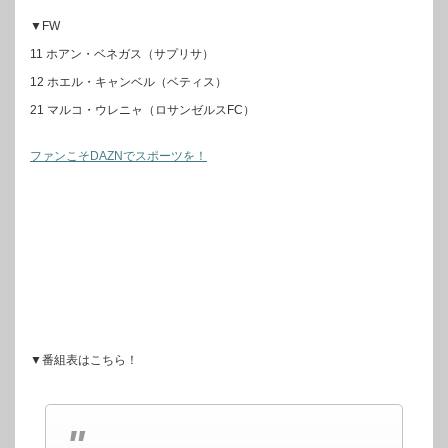
▼FW
11 ホアン・ベネガス（サプリサ）
12 ホエル・キャンベル（ベティス）
21 マルコ・ウレニャ（ロサンゼルスFC）
ファンこそDAZNでスポーツを！
▼番組表はこちら！