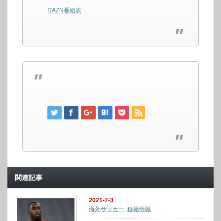
DAZN番組表
関連記事
2021-7-3
海外サッカー
,
移籍情報