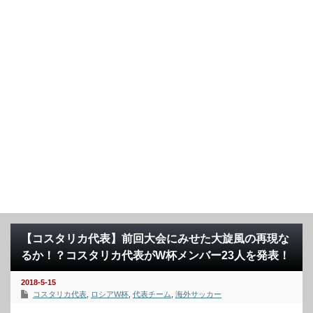
【コスタリカ代表】前回大会にみせた大旋風の再現な
るか！？コスタリカ代表がW杯メンバー23人を発表！
2018-5-15
コスタリカ代表
,
ロシアW杯
,
代表チーム
,
海外サッカー