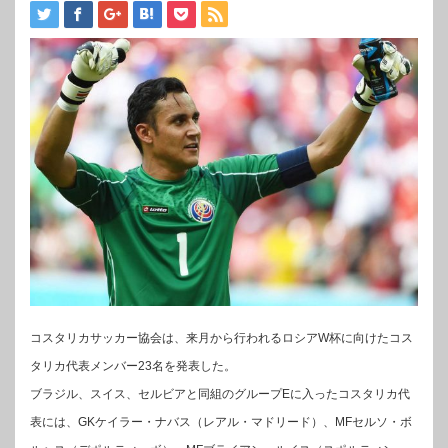
コスタリカサッカー協会は、来月から行われるロシアW杯に向けたコス
タリカ代表メンバー23名を発表した。
ブラジル、スイス、セルビアと同組のグループEに入ったコスタリカ代
表には、GKケイラー・ナバス（レアル・マドリード）、MFセルソ・ボ