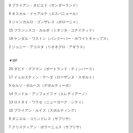
8 ブライアン・オビエド（サンダーランド）
6 オスカル・ドゥアルテ（エスパニョール）
3 ジャンカルロ・ゴンザレス（ボローニャ）
15 フランシスコ・カルボ（ミネソタ・ユナイテッド）
19 ケンダル・ワストン（バンクーバー・ホワイトキャップス）
2 ジョニー・アコスタ（リオネグロ・アギラス）
▼MF
20 ダビド・グスマン（ポートランド・ティンバース）
17 イェルスティン・テヘダ（ローザンヌ・スポルト）
5 セルソ・ボルヘス（デポルティーボ）
14 ランドル・アソフェイファ（エレディアーノ）
13 ロドネイ・ワラセ（ニューヨーク・シティ）
10 ブライアン・ルイス（スポルティング）
9 ダニエル・コリンドレス（サプリサ）
7 クリスティアン・ボラーニョス（サプリサ）