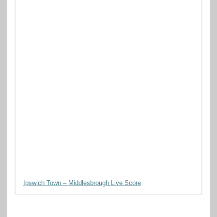
Ipswich Town – Middlesbrough Live Score