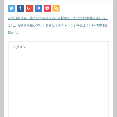
今の日本代表、過去の代表メンバーを回顧するだけでは半減の楽しみ。
これから咲きを担っていく若者たちのチャレンジを見よ！DAZN無料登
録から！
スタメン