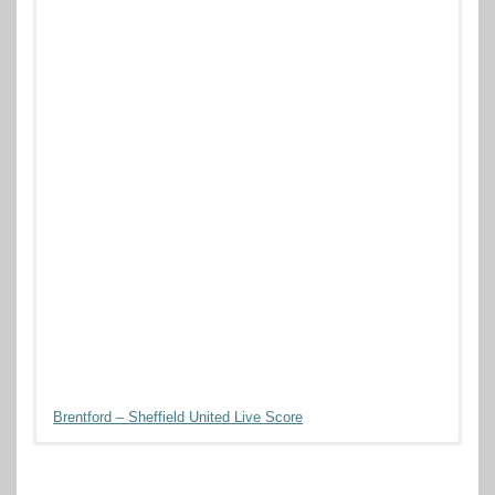
Brentford – Sheffield United Live Score