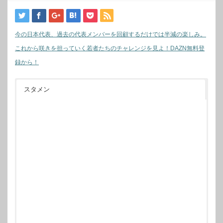
今の日本代表、過去の代表メンバーを回顧するだけでは半減の楽しみ。
これから咲きを担っていく若者たちのチャレンジを見よ！DAZN無料登
録から！
スタメン