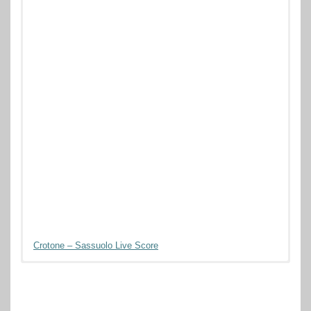
Crotone – Sassuolo Live Score