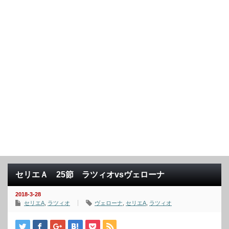
セリエＡ 25節 ラツィオvsヴェローナ
2018-3-28
セリエA
,
ラツィオ
ヴェローナ
,
セリエA
,
ラツィオ