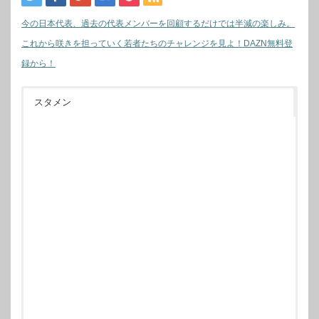
今の日本代表、過去の代表メンバーを回顧するだけでは半減の楽しみ。
これから咲きを担っていく若者たちのチャレンジを見よ！DAZN無料登
録から！
スタメン