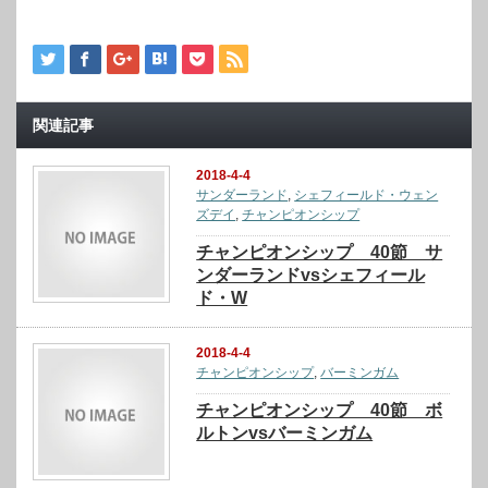
関連記事
2018-4-4
サンダーランド
,
シェフィールド・ウェン
ズデイ
,
チャンピオンシップ
チャンピオンシップ 40節 サ
ンダーランドvsシェフィール
ド・W
2018-4-4
チャンピオンシップ
,
バーミンガム
チャンピオンシップ 40節 ボ
ルトンvsバーミンガム