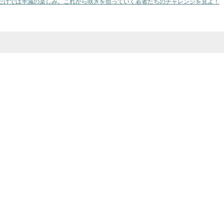
だけでは半減の楽しみ。これから咲きを担っていく若者たちのチャレンジを見よ！