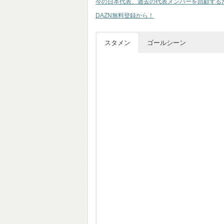
今の日本代表、過去の代表メンバーを回顧する
DAZN無料登録から！
スタメン
ゴールシーン