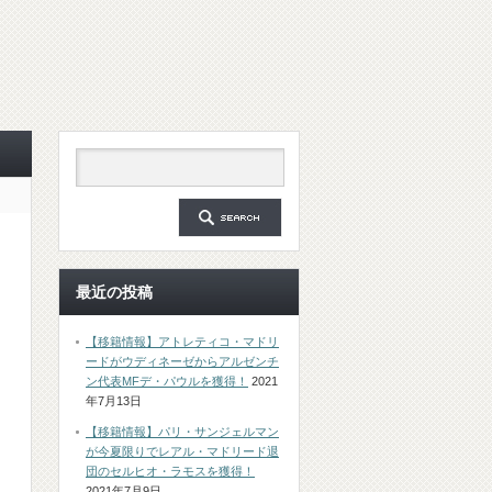
最近の投稿
【移籍情報】アトレティコ・マドリ
ードがウディネーゼからアルゼンチ
ン代表MFデ・パウルを獲得！
2021
年7月13日
【移籍情報】パリ・サンジェルマン
が今夏限りでレアル・マドリード退
団のセルヒオ・ラモスを獲得！
2021年7月9日