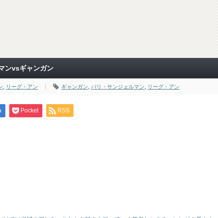
マンvsギャンガン
ン
,
リーグ・アン
ギャンガン
,
パリ・サンジェルマン
,
リーグ・アン
a
Pocket
RSS