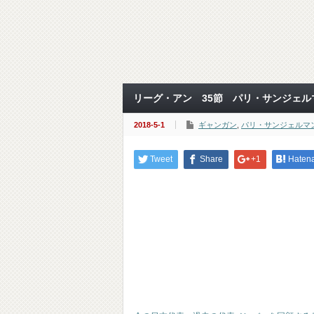
リーグ・アン 35節 パリ・サンジェル
2018-5-1
ギャンガン
,
パリ・サンジェルマ
Tweet
Share
+1
Haten