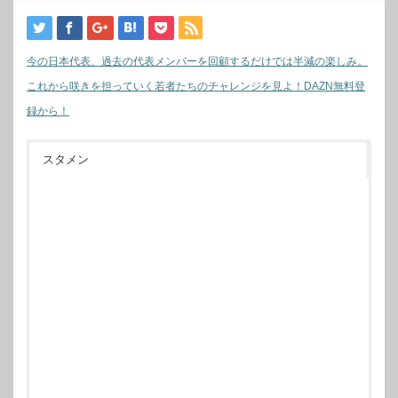
今の日本代表、過去の代表メンバーを回顧するだけでは半減の楽しみ。
これから咲きを担っていく若者たちのチャレンジを見よ！DAZN無料登
録から！
スタメン