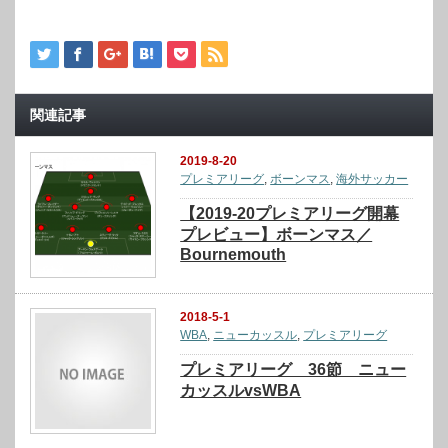
関連記事
2019-8-20
プレミアリーグ
,
ボーンマス
,
海外サッカー
【2019-20プレミアリーグ開幕
プレビュー】ボーンマス／
Bournemouth
2018-5-1
WBA
,
ニューカッスル
,
プレミアリーグ
プレミアリーグ 36節 ニュー
カッスルvsWBA