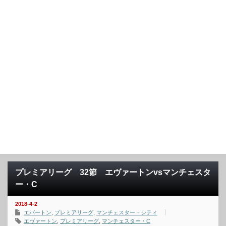
プレミアリーグ 32節 エヴァートンvsマンチェスタ
ー・C
2018-4-2
エバートン
,
プレミアリーグ
,
マンチェスター・シティ
エヴァートン
,
プレミアリーグ
,
マンチェスター・C