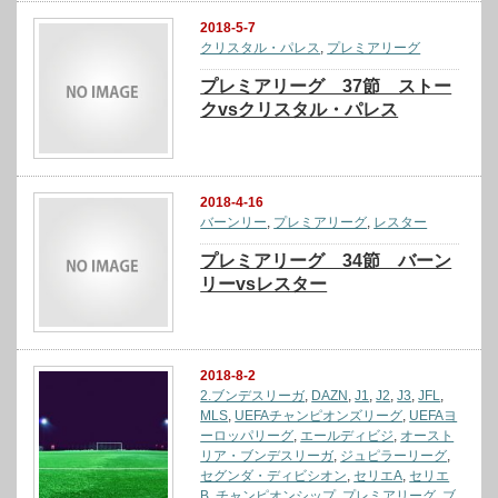
2018-5-7
クリスタル・パレス
,
プレミアリーグ
プレミアリーグ 37節 ストー
クvsクリスタル・パレス
2018-4-16
バーンリー
,
プレミアリーグ
,
レスター
プレミアリーグ 34節 バーン
リーvsレスター
2018-8-2
2.ブンデスリーガ
,
DAZN
,
J1
,
J2
,
J3
,
JFL
,
MLS
,
UEFAチャンピオンズリーグ
,
UEFAヨ
ーロッパリーグ
,
エールディビジ
,
オースト
リア・ブンデスリーガ
,
ジュピラーリーグ
,
セグンダ・ディビシオン
,
セリエA
,
セリエ
B
,
チャンピオンシップ
,
プレミアリーグ
,
ブ