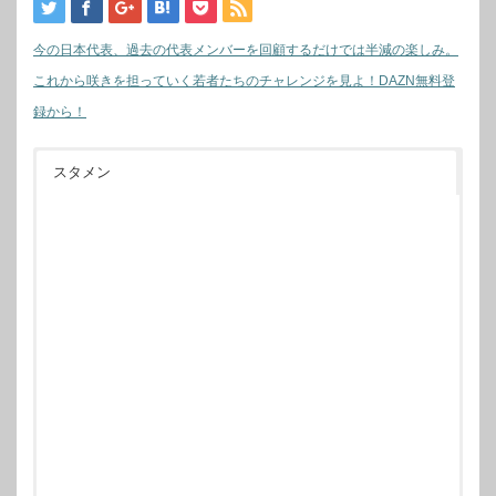
今の日本代表、過去の代表メンバーを回顧するだけでは半減の楽しみ。
これから咲きを担っていく若者たちのチャレンジを見よ！DAZN無料登
録から！
スタメン