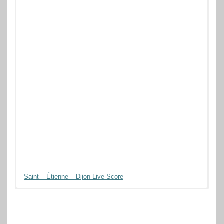
Saint – Étienne – Dijon Live Score