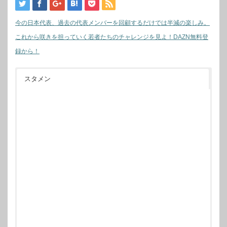
今の日本代表、過去の代表メンバーを回顧するだけでは半減の楽しみ。
これから咲きを担っていく若者たちのチャレンジを見よ！DAZN無料登
録から！
スタメン