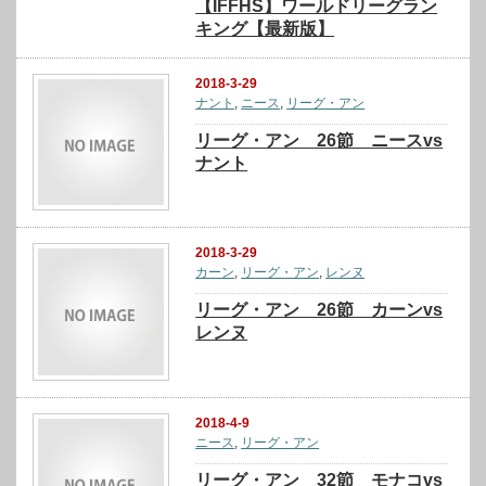
【IFFHS】ワールドリーグラン
キング【最新版】
2018-3-29
ナント
,
ニース
,
リーグ・アン
リーグ・アン 26節 ニースvs
ナント
2018-3-29
カーン
,
リーグ・アン
,
レンヌ
リーグ・アン 26節 カーンvs
レンヌ
2018-4-9
ニース
,
リーグ・アン
リーグ・アン 32節 モナコvs