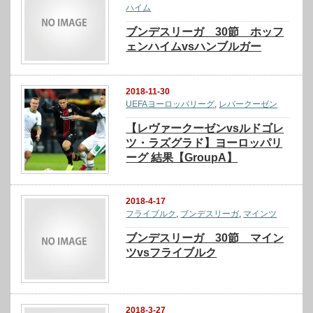
ハイム
ブンデスリーガ 30節 ホッフ
ェンハイムvsハンブルガー
2018-11-30
UEFAヨーロッパリーグ
,
レバークーゼン
【レヴァークーゼンvsルドゴレ
ツ・ラズグラド】ヨーロッパリ
ーグ 結果【GroupA】
2018-4-17
フライブルク
,
ブンデスリーガ
,
マインツ
ブンデスリーガ 30節 マイン
ツvsフライブルク
2018-3-27