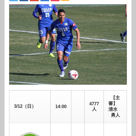
【主
審】
4777
3/12（日）
14:00
人
清水
勇人