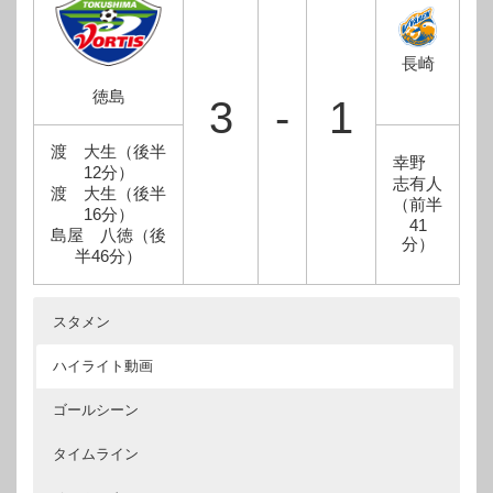
長崎
徳島
3
-
1
渡 大生（後半
幸野
12分）
志有人
渡 大生（後半
（前半
16分）
41
島屋 八徳（後
分）
半46分）
スタメン
ハイライト動画
ゴールシーン
タイムライン