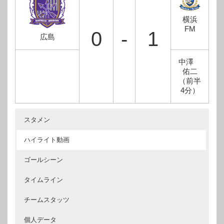
横浜
FM
0
-
1
広島
中澤
佑二
（前半
4分）
スタメン
ハイライト動画
ゴールシーン
タイムライン
チームスタッツ
個人データ