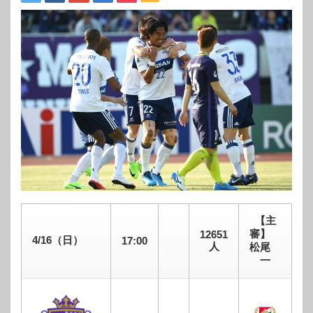
【主
審】
12651
4/16（日）
17:00
人
松尾
一