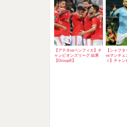
【アテネvsベンフィカ】チ
【シャフタ
ャンピオンズリーグ 結果
vsマンチ
【GroupE】
ィ】チャン
結果【Grou