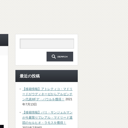
最近の投稿
【移籍情報】アトレティコ・マドリ
ードがウディネーゼからアルゼンチ
ン代表MFデ・パウルを獲得！
2021
年7月13日
【移籍情報】パリ・サンジェルマン
が今夏限りでレアル・マドリード退
団のセルヒオ・ラモスを獲得！
2021年7月9日