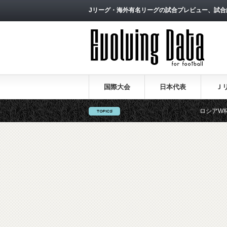
Jリーグ・海外有名リーグの試合プレビュー、試合
国際大会
日本代表
Ｊ
ロシアW杯日本代表の戦術