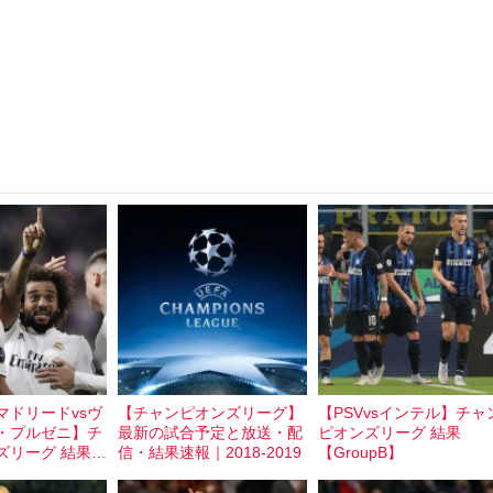
マドリードvsヴ
【チャンピオンズリーグ】
【PSVvsインテル】チャ
・プルゼニ】チ
最新の試合予定と放送・配
ピオンズリーグ 結果
ズリーグ 結果
信・結果速報｜2018‐2019
【GroupB】