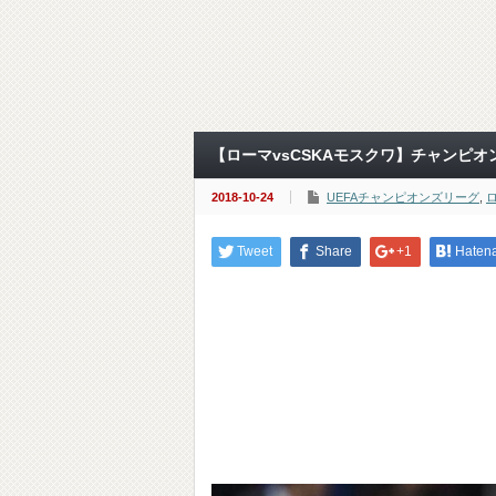
【ローマvsCSKAモスクワ】チャンピオン
2018-10-24
UEFAチャンピオンズリーグ
,
Tweet
Share
+1
Haten