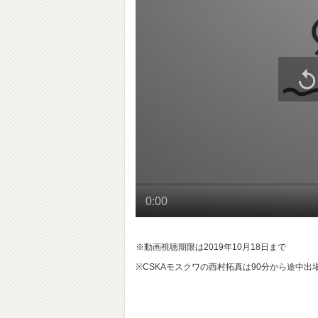
※動画視聴期限は2019年10月18日まで
※CSKAモスクワの西村拓真は90分から途中出