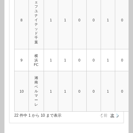
ェ
フ
ユ
ナ
イ
8
1
1
0
0
1
0
テ
ッ
ド
千
葉
横
9
浜
1
1
0
0
1
0
FC
湘
南
ベ
ル
10
1
1
0
0
1
0
マ
ー
レ
22 件中 1 から 10 まで表示
前
次