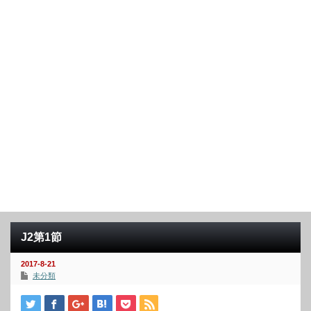
J2第1節
2017-8-21
未分類