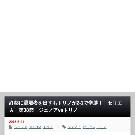
終盤に退場者を出すもトリノが2-1で辛勝！ セリエ
Ａ 第38節 ジェノアvsトリノ
2018-5-21
ジェノア
,
セリエA
,
トリノ
ジェノア
,
セリエA
,
トリノ