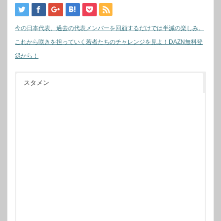
今の日本代表、過去の代表メンバーを回顧するだけでは半減の楽しみ。
これから咲きを担っていく若者たちのチャレンジを見よ！DAZN無料登
録から！
スタメン