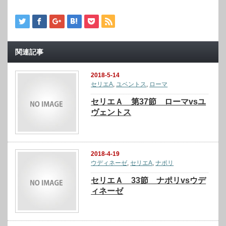
関連記事
2018-5-14
セリエA
,
ユベントス
,
ローマ
セリエＡ 第37節 ローマvsユ
ヴェントス
2018-4-19
ウディネーゼ
,
セリエA
,
ナポリ
セリエＡ 33節 ナポリvsウデ
ィネーゼ