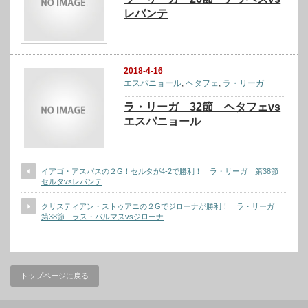
レバンテ
2018-4-16
エスパニョール
,
ヘタフェ
,
ラ・リーガ
ラ・リーガ 32節 ヘタフェvs
エスパニョール
イアゴ・アスパスの２G！セルタが4-2で勝利！ ラ・リーガ 第38節
セルタvsレバンテ
クリスティアン・ストゥアニの２Gでジローナが勝利！ ラ・リーガ
第38節 ラス・パルマスvsジローナ
トップページに戻る