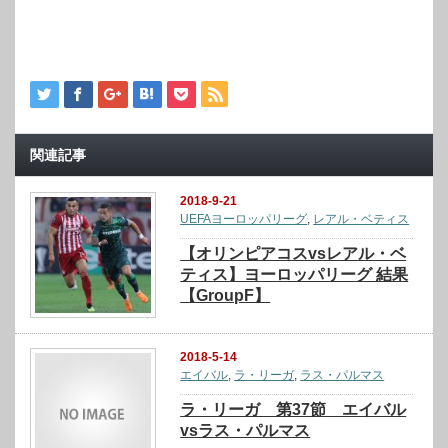
関連記事
2018-9-21
UEFAヨーロッパリーグ
,
レアル・ベティス
【オリンピアコスvsレアル・ベ
ティス】ヨーロッパリーグ 結果
【GroupF】
2018-5-14
エイバル
,
ラ・リーガ
,
ラス・パルマス
ラ・リーガ 第37節 エイバル
vsラス・パルマス