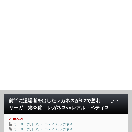
前半に退場者を出したレガネスが3-2で勝利！ ラ・
リーガ 第38節 レガネスvsレアル・ベティス
2018-5-21
ラ・リーガ
,
レアル・ベティス
,
レガネス
ラ・リーガ
,
レアル・ベティス
,
レガネス