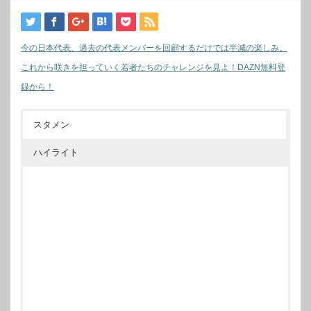
今の日本代表、過去の代表メンバーを回顧するだけでは半減の楽しみ。
これから咲きを担っていく若者たちのチャレンジを見よ！DAZN無料登
録から！
スタメン
ハイライト