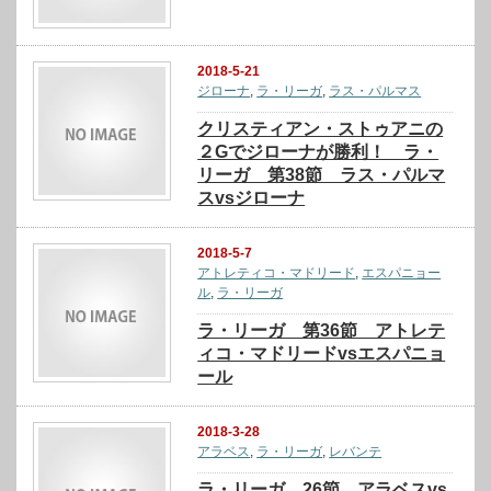
2018-5-21
ジローナ
,
ラ・リーガ
,
ラス・パルマス
クリスティアン・ストゥアニの
２Gでジローナが勝利！ ラ・
リーガ 第38節 ラス・パルマ
スvsジローナ
2018-5-7
アトレティコ・マドリード
,
エスパニョー
ル
,
ラ・リーガ
ラ・リーガ 第36節 アトレテ
ィコ・マドリードvsエスパニョ
ール
2018-3-28
アラベス
,
ラ・リーガ
,
レバンテ
ラ・リーガ 26節 アラベスvs