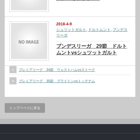
2018-4-9
シュツットガルト
,
ドルトムント
,
ブンデス
リーガ
ブンデスリーガ 29節 ドルト
ムントvsシュツットガルト
プレミアリーグ 34節 ウェストハムvsストーク
プレミアリーグ 35節 ブライトンvsトッテナム
トップページに戻る