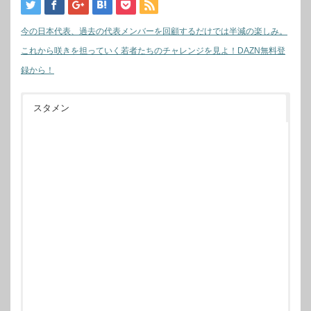
今の日本代表、過去の代表メンバーを回顧するだけでは半減の楽しみ。
これから咲きを担っていく若者たちのチャレンジを見よ！DAZN無料登
録から！
スタメン