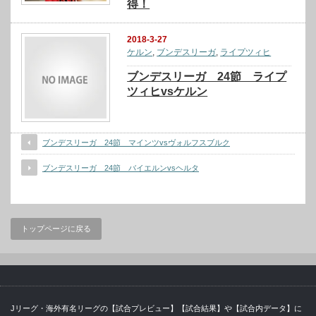
得！
2018-3-27
ケルン
,
ブンデスリーガ
,
ライプツィヒ
ブンデスリーガ 24節 ライプ
ツィヒvsケルン
ブンデスリーガ 24節 マインツvsヴォルフスブルク
ブンデスリーガ 24節 バイエルンvsヘルタ
トップページに戻る
Jリーグ・海外有名リーグの【試合プレビュー】【試合結果】や【試合内データ】に