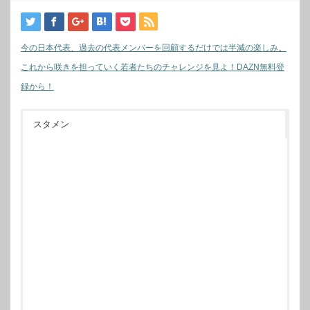
今の日本代表、過去の代表メンバーを回顧するだけでは半減の楽しみ。
これから咲きを担っていく若者たちのチャレンジを見よ！DAZN無料登
録から！
スタメン