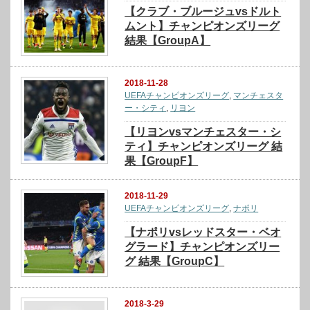
【クラブ・ブルージュvsドルト
ムント】チャンピオンズリーグ
結果【GroupA】
2018-11-28
UEFAチャンピオンズリーグ
,
マンチェスタ
ー・シティ
,
リヨン
【リヨンvsマンチェスター・シ
ティ】チャンピオンズリーグ 結
果【GroupF】
2018-11-29
UEFAチャンピオンズリーグ
,
ナポリ
【ナポリvsレッドスター・ベオ
グラード】チャンピオンズリー
グ 結果【GroupC】
2018-3-29