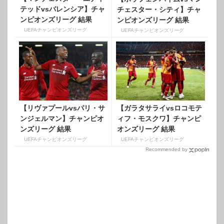
テッドvsバレンシア】チャ
チェスター・シティ】チャ
ンピオンズリーグ 結果
ンピオンズリーグ 結果
【GroupH】
【GroupF】
UEFAチャンピオンズリーグ
UEFAチャンピオンズリーグ
【リヴァプールvsパリ・サ
【ガラタサライvsロコモテ
ンジェルマン】チャンピオ
ィフ・モスクワ】チャンピ
ンズリーグ 結果
オンズリーグ 結果
【GroupC】
【GroupD】
UEFAチャンピオンズリーグ
UEFAチャンピオンズリーグ
Recommended by