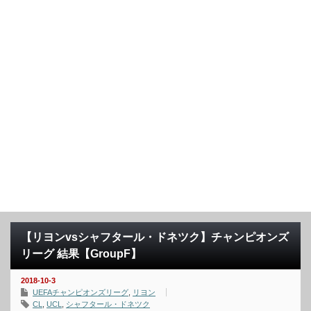
【リヨンvsシャフタール・ドネツク】チャンピオンズ
リーグ 結果【GroupF】
2018-10-3
UEFAチャンピオンズリーグ
,
リヨン
CL
,
UCL
,
シャフタール・ドネツク