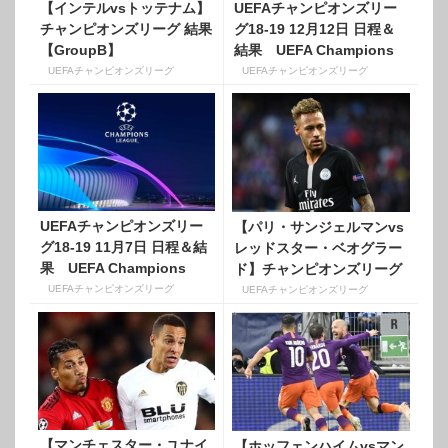
【インテルvsトッテナム】
UEFAチャンピオンズリー
チャンピオンズリーグ 結果
グ18-19 12月12日 日程＆
【GroupB】
結果 UEFA Champions
League
UEFAチャンピオンズリーグ
UEFAチャンピオンズリーグ
UEFAチャンピオンズリー
【パリ・サンジェルマンvs
グ18-19 11月7日 日程＆結
レッドスター・ベオグラー
果 UEFA Champions
ド】チャンピオンズリーグ
League
結果【GroupC】
UEFAチャンピオンズリーグ
UEFAチャンピオンズリーグ
【マンチェスター・ユナイ
【ホッフェンハイムvsマン