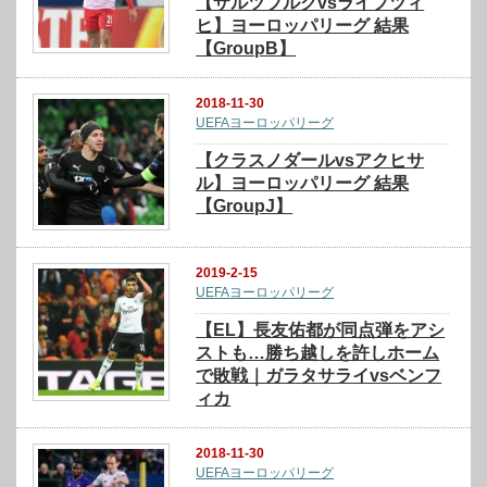
【ザルツブルクvsライプツィ
ヒ】ヨーロッパリーグ 結果
【GroupB】
2018-11-30
UEFAヨーロッパリーグ
【クラスノダールvsアクヒサ
ル】ヨーロッパリーグ 結果
【GroupJ】
2019-2-15
UEFAヨーロッパリーグ
【EL】長友佑都が同点弾をアシ
ストも…勝ち越しを許しホーム
で敗戦｜ガラタサライvsベンフ
ィカ
2018-11-30
UEFAヨーロッパリーグ