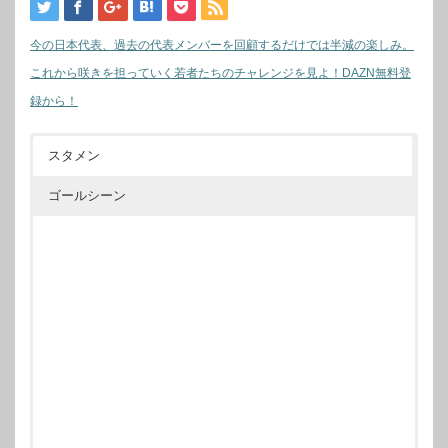
今の日本代表、過去の代表メンバーを回顧するだけでは半減の楽しみ。
これから咲きを担っていく若者たちのチャレンジを見よ！DAZN無料登
録から！
スタメン
ゴールシーン