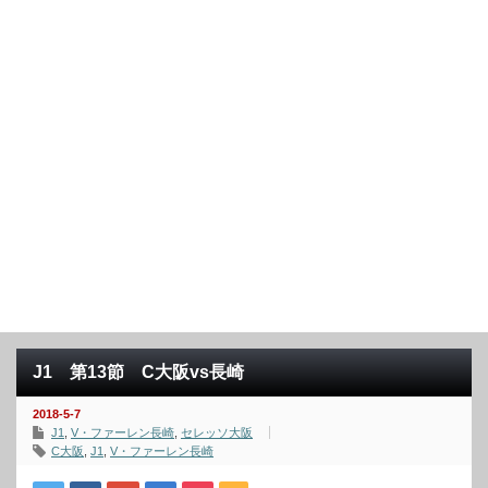
J1 第13節 C大阪vs長崎
2018-5-7
J1
,
V・ファーレン長崎
,
セレッソ大阪
C大阪
,
J1
,
V・ファーレン長崎