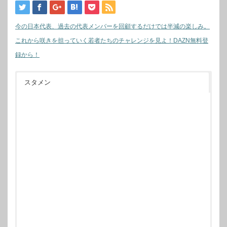
今の日本代表、過去の代表メンバーを回顧するだけでは半減の楽しみ。
これから咲きを担っていく若者たちのチャレンジを見よ！DAZN無料登
録から！
スタメン