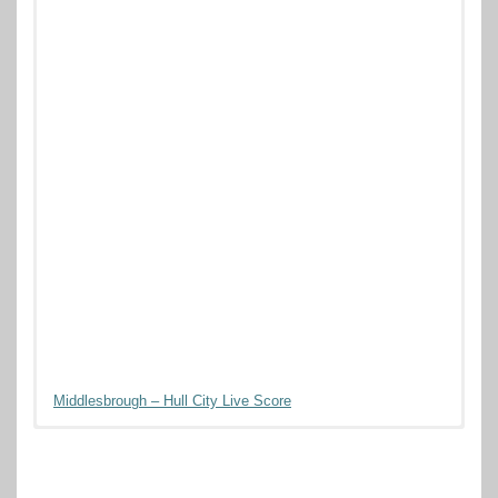
Middlesbrough – Hull City Live Score