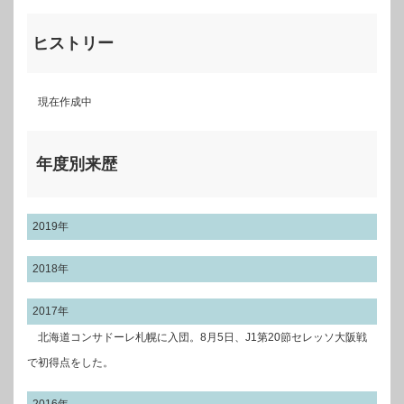
ヒストリー
現在作成中
年度別来歴
2019年
2018年
2017年
北海道コンサドーレ札幌に入団。8月5日、J1第20節セレッソ大阪戦
で初得点をした。