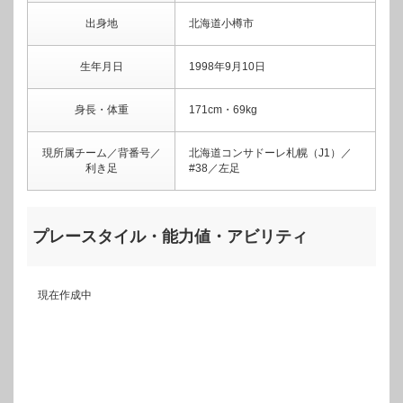
出身地
北海道小樽市
生年月日
1998年9月10日
身長・体重
171cm・69kg
現所属チーム／背番号／
北海道コンサドーレ札幌（J1）／
利き足
#38／左足
プレースタイル・能力値・アビリティ
現在作成中