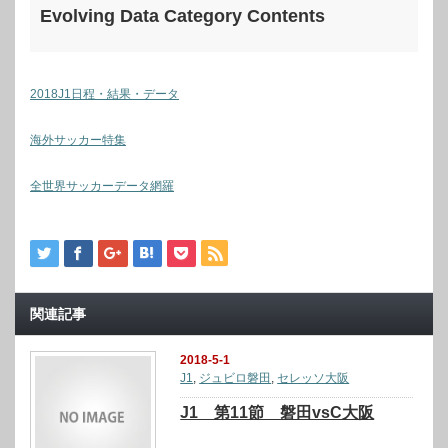
Evolving Data Category Contents
2018J1日程・結果・データ
海外サッカー特集
全世界サッカーデータ網羅
関連記事
2018-5-1
J1
,
ジュビロ磐田
,
セレッソ大阪
J1 第11節 磐田vsC大阪