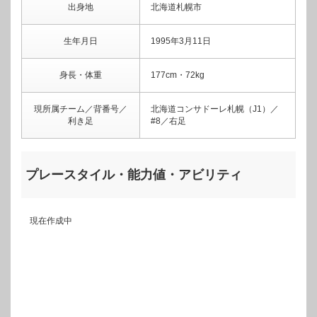
出身地
北海道札幌市
生年月日
1995年3月11日
身長・体重
177cm・72kg
現所属チーム／背番号／
北海道コンサドーレ札幌（J1）／
利き足
#8／右足
プレースタイル・能力値・アビリティ
現在作成中