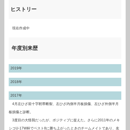
ヒストリー
現在作成中
年度別来歴
2019年
2018年
2017年
4月左ひざ前十字靭帯断裂、左ひざ内側半月板損傷、左ひざ外側半月
板損傷と診断。
3度目の大怪我だったが、ポジティブに捉えた。さらに2011年のメキ
シコU-17W杯でベスト8に勝ち上がったときのチームメイトであり、友