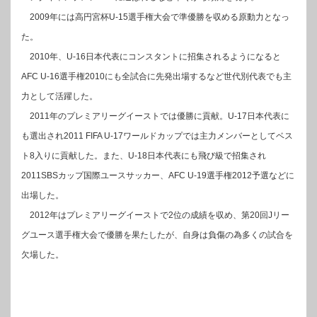
2009年には高円宮杯U-15選手権大会で準優勝を収める原動力となっ
た。
2010年、U-16日本代表にコンスタントに招集されるようになると
AFC U-16選手権2010にも全試合に先発出場するなど世代別代表でも主
力として活躍した。
2011年のプレミアリーグイーストでは優勝に貢献。U-17日本代表に
も選出され2011 FIFA U-17ワールドカップでは主力メンバーとしてベス
ト8入りに貢献した。また、U-18日本代表にも飛び級で招集され
2011SBSカップ国際ユースサッカー、AFC U-19選手権2012予選などに
出場した。
2012年はプレミアリーグイーストで2位の成績を収め、第20回Jリー
グユース選手権大会で優勝を果たしたが、自身は負傷の為多くの試合を
欠場した。