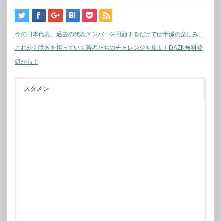
今の日本代表、過去の代表メンバーを回顧するだけでは半減の楽しみ。
これから咲きを担っていく若者たちのチャレンジを見よ！DAZN無料登
録から！
スタメン