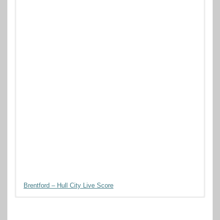
Brentford – Hull City Live Score